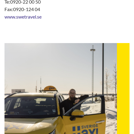
Te:0920-22 00 50
Fax:0920-124 04
www.swetravel.se