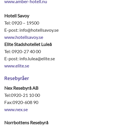
www.amber-hotell.nu
Hotell Savoy
Tel: 0920 – 19500
E-post: info@hotellsavoy.se
www.hotellsavoy.se
Elite Stadshotellet Luleå
Tel: 0920-27 40 00
E-post: info.lulea@elite.se
www.elite.se
Resebyråer
Nex Resebyrå AB
Tel:0920-21 10 00
Fax:0920-608 90
www.nex.se
Norrbottens Resebyrå