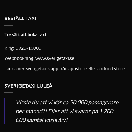
BESTÄLL TAXI
Tre sätt att boka taxi
Ring: 0920-10000
Webbbokning;
www.sverigetaxi.se
Ladda ner Sverigetaxis app från appstore eller android store
SVERIGETAXI LULEÅ
Visste du att vi kör ca 50 000 passagerare
per månad?! Eller att vi svarar på 1 200
000 samtal varje år?!