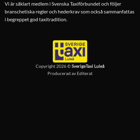
Vi är såklart medlem i Svenska Taxiförbundet och följer
branschetiska regler och hederkrav som också sammanfattas
i begreppet god taxitradition.
Copyright 2026 ©
SverigeTaxi Luleå
Producerad av
Editerat