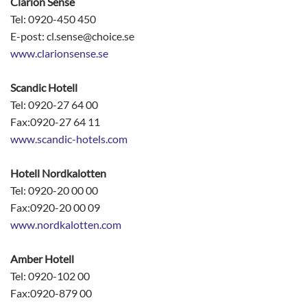
Clarion Sense
Tel: 0920-450 450
E-post: cl.sense@choice.se
www.clarionsense.se
Scandic Hotell
Tel: 0920-27 64 00
Fax:0920-27 64 11
www.scandic-hotels.com
Hotell Nordkalotten
Tel: 0920-20 00 00
Fax:0920-20 00 09
www.nordkalotten.com
Amber Hotell
Tel: 0920-102 00
Fax:0920-879 00