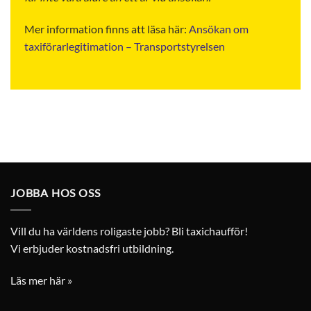
Mer information finns att läsa här:
Ansökan om
taxiförarlegitimation – Transportstyrelsen
JOBBA HOS OSS
Vill du ha världens roligaste jobb? Bli taxichaufför!
Vi erbjuder kostnadsfri utbildning.
Läs mer här »