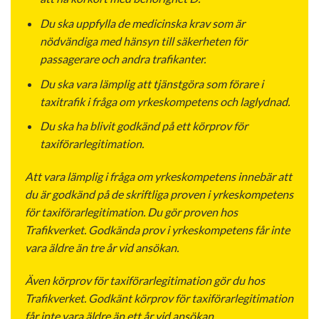
Du ska uppfylla de medicinska krav som är
nödvändiga med hänsyn till säkerheten för
passagerare och andra trafikanter.
Du ska vara lämplig att tjänstgöra som förare i
taxitrafik i fråga om yrkeskompetens och laglydnad.
Du ska ha blivit godkänd på ett körprov för
taxiförarlegitimation.
Att vara lämplig i fråga om yrkeskompetens innebär att
du är godkänd på de skriftliga proven i yrkeskompetens
för taxiförarlegitimation. Du gör proven hos
Trafikverket. Godkända prov i yrkeskompetens får inte
vara äldre än tre år vid ansökan.
Även körprov för taxiförarlegitimation gör du hos
Trafikverket. Godkänt körprov för taxiförarlegitimation
får inte vara äldre än ett år vid ansökan.