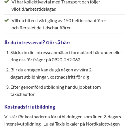
Vi har kollektivavtal med Transport och följer
vilotid/arbetstidslagar.
Vill du bli en i vårt gäng av 150 heltidschaufförer
och flertalet
deltidschaufförer
Är du intresserad? Gör så här:
Skicka in din intresseanmälan i formuläret här under eller
ring oss för frågor på 0920-262 062
Blir du antagen kan du gå någon av våra 2-
dagarsutbildningar, kostnadsfritt för dig
Efter genomförd utbildning har du jobbet som
taxichaufför
Kostnadsfri utbildning
Vi står för kostnaderna för utbildningen som är en 2-dagars
intensivutbildning i Luleå Taxis lokaler på Nordkalottvägen