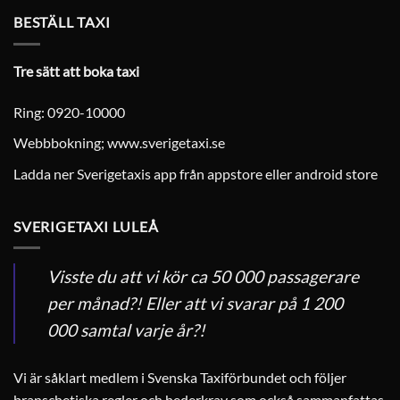
BESTÄLL TAXI
Tre sätt att boka taxi
Ring: 0920-10000
Webbbokning;
www.sverigetaxi.se
Ladda ner Sverigetaxis app från appstore eller android store
SVERIGETAXI LULEÅ
Visste du att vi kör ca 50 000 passagerare
per månad?! Eller att vi svarar på 1 200
000 samtal varje år?!
Vi är såklart medlem i Svenska Taxiförbundet och följer
branschetiska regler och hederkrav som också sammanfattas