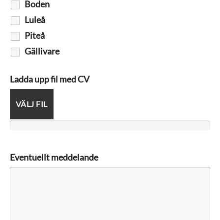
Boden
Luleå
Piteå
Gällivare
Ladda upp fil med CV
VÄLJ FIL
Eventuellt meddelande