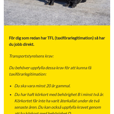
För dig som redan har TFL (taxiförarlegitimation) så har
du jobb direkt.
Transportstyrelsens krav:
Du behöver uppfylla dessa krav för att kunna få
taxiförarlegitimation:
Du ska vara minst 20 år gammal.
Du har haft körkort med behörighet B i minst två år.
Körkortet får inte ha varit återkallat under de två
senaste åren. Du kan också uppfylla kravet genom
att ha körkort med behörighet D.