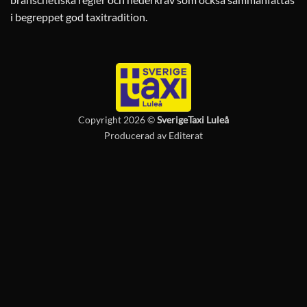
i begreppet god taxitradition.
Copyright 2026 ©
SverigeTaxi Luleå
Producerad av
Editerat