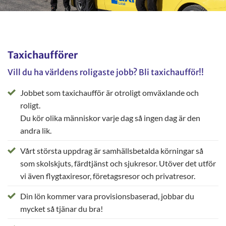
Taxichaufförer
Vill du ha världens roligaste jobb? Bli taxichaufför!!
Jobbet som taxichaufför är otroligt omväxlande och
roligt.
Du kör olika människor varje dag så ingen dag är den
andra lik.
Vårt största uppdrag är samhällsbetalda körningar så
som skolskjuts, färdtjänst och sjukresor. Utöver det utför
vi även flygtaxiresor, företagsresor och privatresor.
Din lön kommer vara provisionsbaserad, jobbar du
mycket så tjänar du bra!